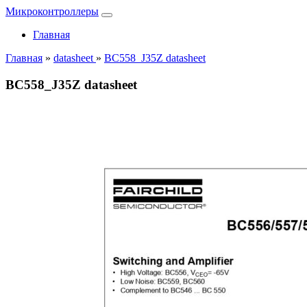
Микроконтроллеры
Главная
Главная
»
datasheet
»
BC558_J35Z datasheet
BC558_J35Z datasheet