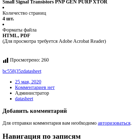
Small Signal Transistors PNP GEN PURP XTOR
Количество страниц
4 шт.
Форматы файла
HTML, PDF
(Для просмотра требуется Adobe Acrobat Reader)
Просмотрено:
260
bc558j35z
datasheet
25 мая, 2020
Комментариев нет
Администратор
datasheet
Добавить комментарий
Для отправки комментария вам необходимо
авторизоваться
.
Навигация по записям