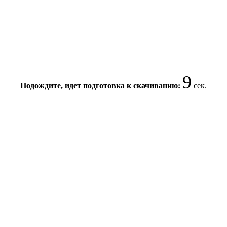
9
Подождите, идет подготовка к скачиванию:
сек.