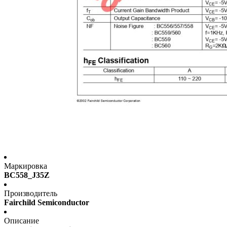
Маркировка
BC558_J35Z
Производитель
Fairchild Semiconductor
Описание