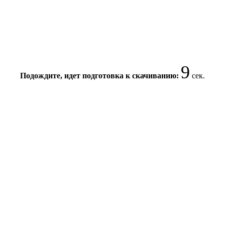
8
Подождите, идет подготовка к скачиванию:
сек.