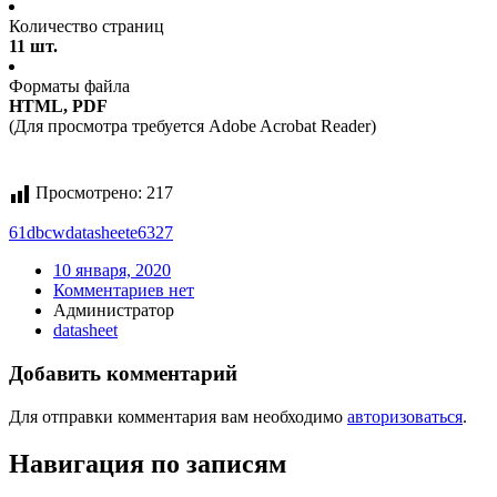
Количество страниц
11 шт.
Форматы файла
HTML, PDF
(Для просмотра требуется Adobe Acrobat Reader)
Просмотрено:
217
61d
bcw
datasheet
e6327
10 января, 2020
Комментариев нет
Администратор
datasheet
Добавить комментарий
Для отправки комментария вам необходимо
авторизоваться
.
Навигация по записям