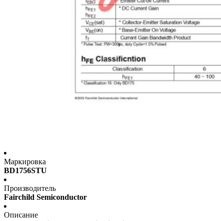
Маркировка
BD1756STU
Производитель
Fairchild Semiconductor
Описание