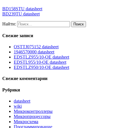
BD158STU datasheet
BD239TU datasheet
Найти:
Свежие записи
OSTTJ075152 datasheet
1946570000 datasheet
EDSTLZ955/10-OE datasheet
EDSTL955/10-OE datasheet
EDSTLZ950/10-OE datasheet
Свежие комментарии
Рубрики
datasheet
wiki
Микроконтроллеры
Микропроцессоры
Микросхема
Программирование