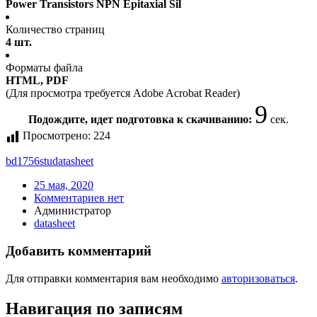
Power Transistors NPN Epitaxial Sil
Количество страниц
4 шт.
Форматы файла
HTML, PDF
(Для просмотра требуется Adobe Acrobat Reader)
9
Подождите, идет подготовка к скачиванию:
сек.
Просмотрено:
224
bd1756stu
datasheet
25 мая, 2020
Комментариев нет
Администратор
datasheet
Добавить комментарий
Для отправки комментария вам необходимо
авторизоваться
.
Навигация по записям