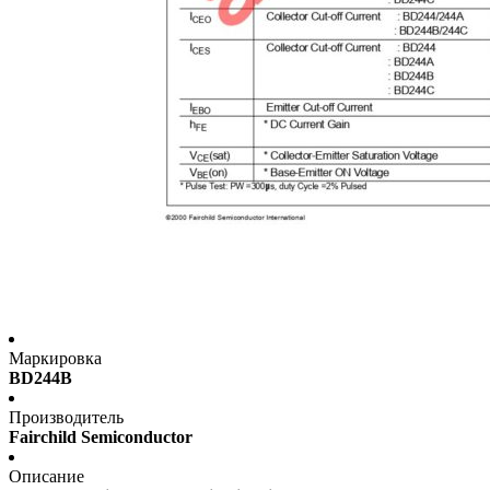
Маркировка
BD244B
Производитель
Fairchild Semiconductor
Описание