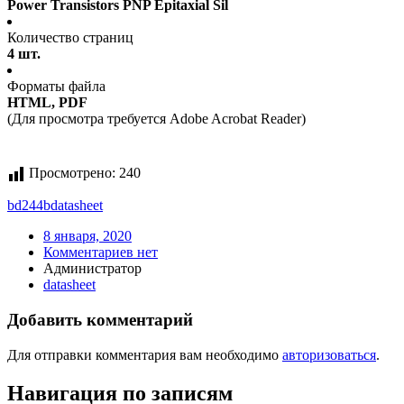
Power Transistors PNP Epitaxial Sil
Количество страниц
4 шт.
Форматы файла
HTML, PDF
(Для просмотра требуется Adobe Acrobat Reader)
Просмотрено:
240
bd244b
datasheet
8 января, 2020
Комментариев нет
Администратор
datasheet
Добавить комментарий
Для отправки комментария вам необходимо
авторизоваться
.
Навигация по записям