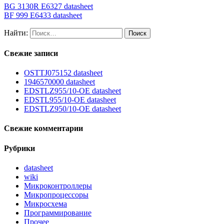
BG 3130R E6327 datasheet
BF 999 E6433 datasheet
Найти:
Свежие записи
OSTTJ075152 datasheet
1946570000 datasheet
EDSTLZ955/10-OE datasheet
EDSTL955/10-OE datasheet
EDSTLZ950/10-OE datasheet
Свежие комментарии
Рубрики
datasheet
wiki
Микроконтроллеры
Микропроцессоры
Микросхема
Программирование
Прочее