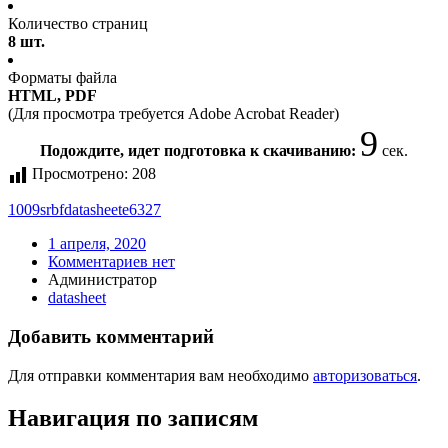
Количество страниц
8 шт.
Форматы файла
HTML, PDF
(Для просмотра требуется Adobe Acrobat Reader)
8
Подождите, идет подготовка к скачиванию:
сек.
Просмотрено:
208
1009sr
bf
datasheet
e6327
1 апреля, 2020
Комментариев нет
Администратор
datasheet
Добавить комментарий
Для отправки комментария вам необходимо
авторизоваться
.
Навигация по записям