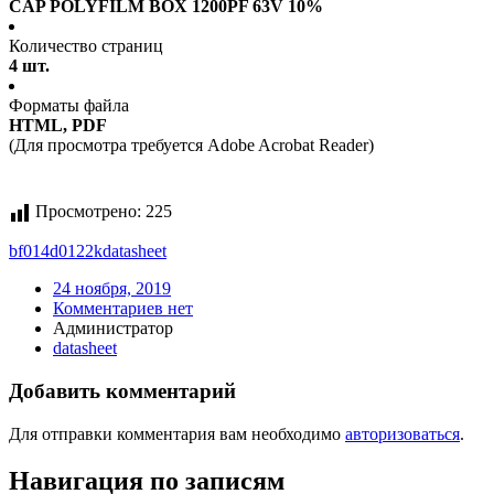
CAP POLYFILM BOX 1200PF 63V 10%
Количество страниц
4 шт.
Форматы файла
HTML, PDF
(Для просмотра требуется Adobe Acrobat Reader)
Просмотрено:
225
bf014d0122k
datasheet
24 ноября, 2019
Комментариев нет
Администратор
datasheet
Добавить комментарий
Для отправки комментария вам необходимо
авторизоваться
.
Навигация по записям