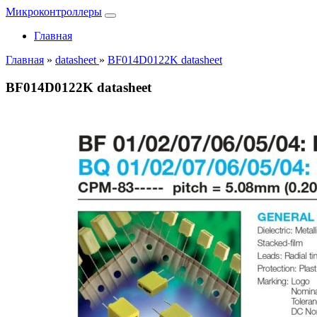
Микроконтроллеры
Главная
Главная
»
datasheet
»
BF014D0122K datasheet
BF014D0122K datasheet