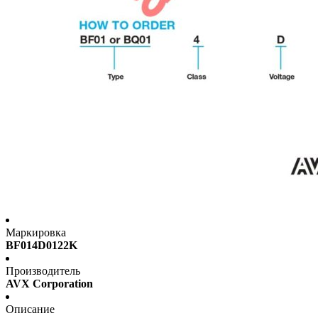
Маркировка
BF014D0122K
Производитель
AVX Corporation
Описание