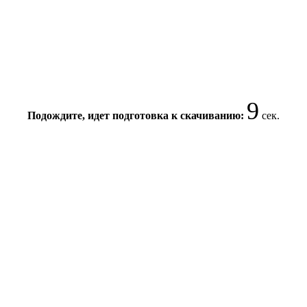
8
Подождите, идет подготовка к скачиванию:
сек.