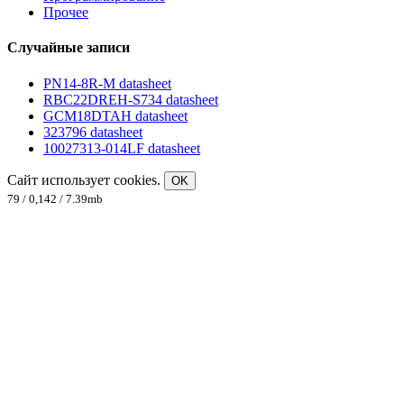
Прочее
Случайные записи
PN14-8R-M datasheet
RBC22DREH-S734 datasheet
GCM18DTAH datasheet
323796 datasheet
10027313-014LF datasheet
Сайт использует cookies.
OK
79 / 0,142 / 7.39mb