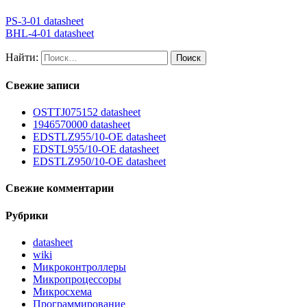
PS-3-01 datasheet
BHL-4-01 datasheet
Найти:
Свежие записи
OSTTJ075152 datasheet
1946570000 datasheet
EDSTLZ955/10-OE datasheet
EDSTL955/10-OE datasheet
EDSTLZ950/10-OE datasheet
Свежие комментарии
Рубрики
datasheet
wiki
Микроконтроллеры
Микропроцессоры
Микросхема
Программирование