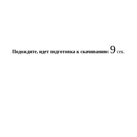
9
Подождите, идет подготовка к скачиванию:
сек.