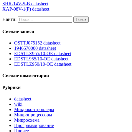
SHR-14V-S-B datasheet
XAP-08V-1(P) datasheet
Найти:
Свежие записи
OSTTJ075152 datasheet
1946570000 datasheet
EDSTLZ955/10-OE datasheet
EDSTL955/10-OE datasheet
EDSTLZ950/10-OE datasheet
Свежие комментарии
Рубрики
datasheet
wiki
Микроконтроллеры
Микропроцессоры
Микросхема
Программирование
Прочее