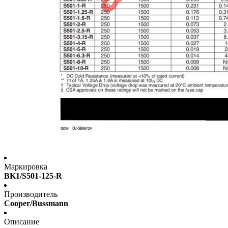
Маркировка
BK1/S501-125-R
Производитель
Cooper/Bussmann
Описание