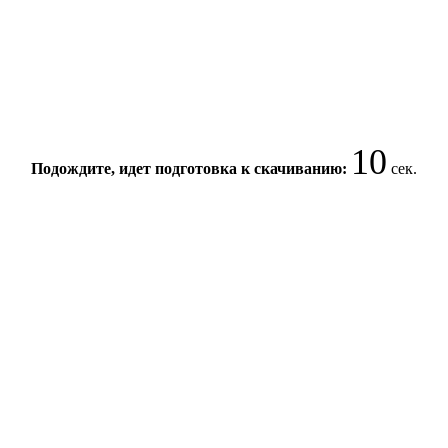
10
Подождите, идет подготовка к скачиванию:
сек.