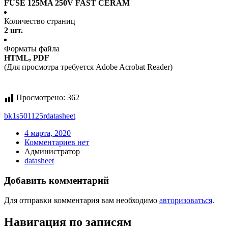
FUSE 125MA 250V FAST CERAM
Количество страниц
2 шт.
Форматы файла
HTML, PDF
(Для просмотра требуется Adobe Acrobat Reader)
Просмотрено:
362
bk1s501125r
datasheet
4 марта, 2020
Комментариев нет
Администратор
datasheet
Добавить комментарий
Для отправки комментария вам необходимо
авторизоваться
.
Навигация по записям