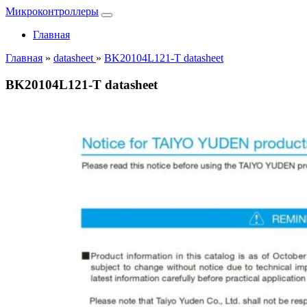
Микроконтроллеры
Главная
Главная
»
datasheet
»
BK20104L121-T datasheet
BK20104L121-T datasheet