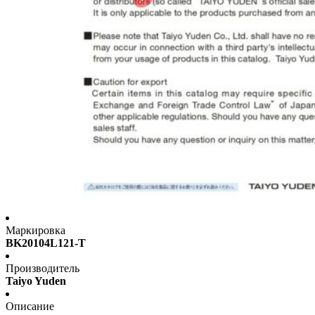
Маркировка
BK20104L121-T
Производитель
Taiyo Yuden
Описание