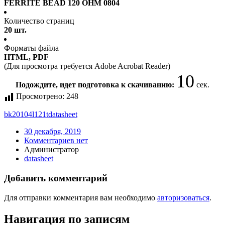
FERRITE BEAD 120 OHM 0804
Количество страниц
20 шт.
Форматы файла
HTML, PDF
(Для просмотра требуется Adobe Acrobat Reader)
9
Подождите, идет подготовка к скачиванию:
сек.
Просмотрено:
248
bk20104l121t
datasheet
30 декабря, 2019
Комментариев нет
Администратор
datasheet
Добавить комментарий
Для отправки комментария вам необходимо
авторизоваться
.
Навигация по записям