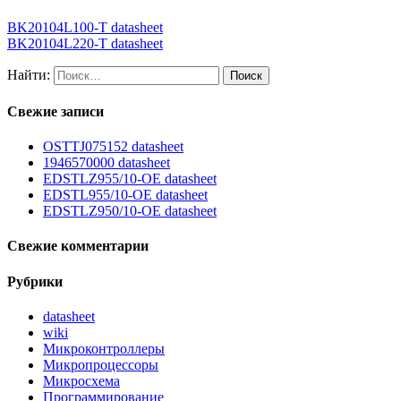
BK20104L100-T datasheet
BK20104L220-T datasheet
Найти:
Свежие записи
OSTTJ075152 datasheet
1946570000 datasheet
EDSTLZ955/10-OE datasheet
EDSTL955/10-OE datasheet
EDSTLZ950/10-OE datasheet
Свежие комментарии
Рубрики
datasheet
wiki
Микроконтроллеры
Микропроцессоры
Микросхема
Программирование