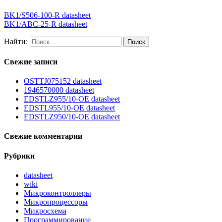
BK1/S506-100-R datasheet
BK1/ABC-25-R datasheet
Найти:
Свежие записи
OSTTJ075152 datasheet
1946570000 datasheet
EDSTLZ955/10-OE datasheet
EDSTL955/10-OE datasheet
EDSTLZ950/10-OE datasheet
Свежие комментарии
Рубрики
datasheet
wiki
Микроконтроллеры
Микропроцессоры
Микросхема
Программирование