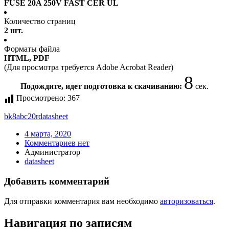
FUSE 20A 250V FAST CER UL
Количество страниц
2 шт.
Форматы файла
HTML, PDF
(Для просмотра требуется Adobe Acrobat Reader)
7
Подождите, идет подготовка к скачиванию:
сек.
Просмотрено:
367
bk8abc20r
datasheet
4 марта, 2020
Комментариев нет
Администратор
datasheet
Добавить комментарий
Для отправки комментария вам необходимо
авторизоваться
.
Навигация по записям