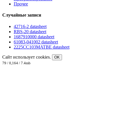
Прочее
Случайные записи
42716-2 datasheet
RBS-20 datasheet
1687910000 datasheet
61083-041002 datasheet
2225CC103MATBE datasheet
Сайт использует cookies.
OK
79 / 0,164 / 7.4mb