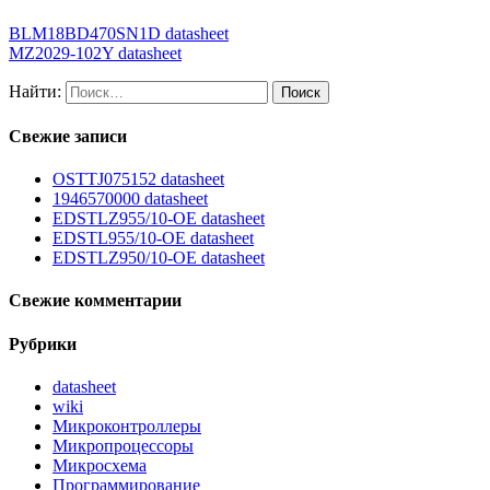
BLM18BD470SN1D datasheet
MZ2029-102Y datasheet
Найти:
Свежие записи
OSTTJ075152 datasheet
1946570000 datasheet
EDSTLZ955/10-OE datasheet
EDSTL955/10-OE datasheet
EDSTLZ950/10-OE datasheet
Свежие комментарии
Рубрики
datasheet
wiki
Микроконтроллеры
Микропроцессоры
Микросхема
Программирование