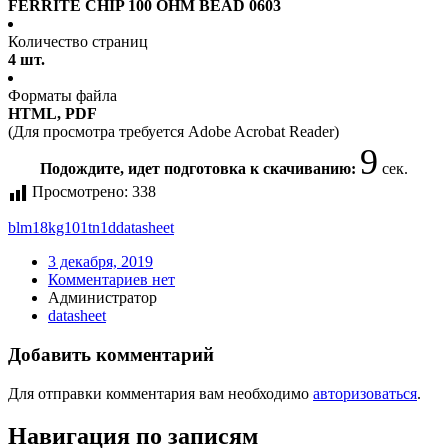
FERRITE CHIP 100 OHM BEAD 0603
Количество страниц
4 шт.
Форматы файла
HTML, PDF
(Для просмотра требуется Adobe Acrobat Reader)
9
Подождите, идет подготовка к скачиванию:
сек.
Просмотрено:
338
blm18kg101tn1d
datasheet
3 декабря, 2019
Комментариев нет
Администратор
datasheet
Добавить комментарий
Для отправки комментария вам необходимо
авторизоваться
.
Навигация по записям