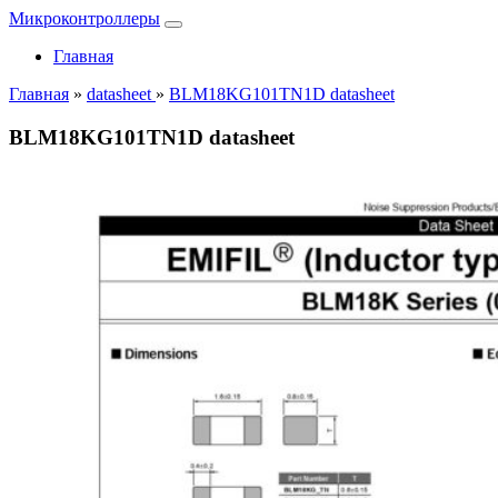
Микроконтроллеры
Главная
Главная
»
datasheet
»
BLM18KG101TN1D datasheet
BLM18KG101TN1D datasheet