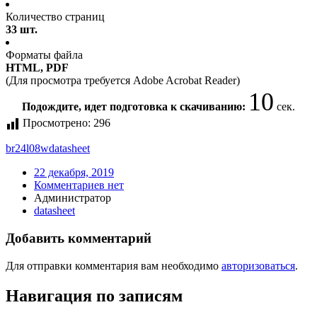
Количество страниц
33 шт.
Форматы файла
HTML, PDF
(Для просмотра требуется Adobe Acrobat Reader)
10
Подождите, идет подготовка к скачиванию:
сек.
Просмотрено:
296
br24l08w
datasheet
22 декабря, 2019
Комментариев нет
Администратор
datasheet
Добавить комментарий
Для отправки комментария вам необходимо
авторизоваться
.
Навигация по записям