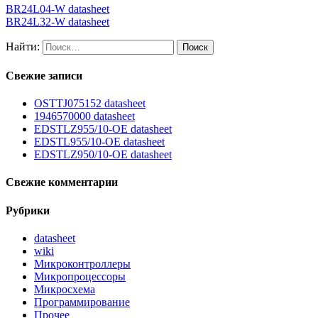
BR24L04-W datasheet
BR24L32-W datasheet
Найти:
Свежие записи
OSTTJ075152 datasheet
1946570000 datasheet
EDSTLZ955/10-OE datasheet
EDSTL955/10-OE datasheet
EDSTLZ950/10-OE datasheet
Свежие комментарии
Рубрики
datasheet
wiki
Микроконтроллеры
Микропроцессоры
Микросхема
Программирование
Прочее