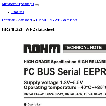
Микроконтроллеры
Главная
Главная
»
datasheet
»
BR24L32F-WE2 datasheet
BR24L32F-WE2 datasheet