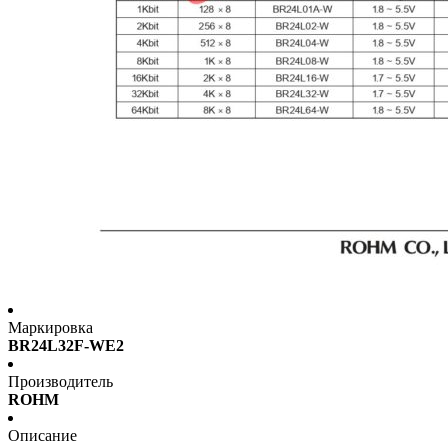
Маркировка
BR24L32F-WE2
Производитель
ROHM
Описание