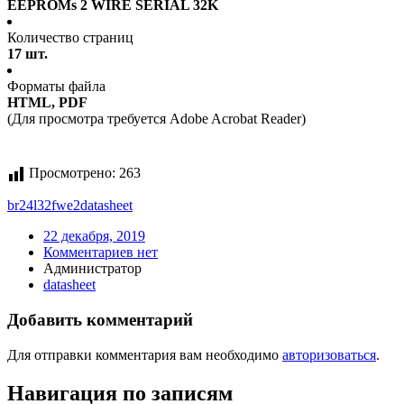
EEPROMs 2 WIRE SERIAL 32K
Количество страниц
17 шт.
Форматы файла
HTML, PDF
(Для просмотра требуется Adobe Acrobat Reader)
Просмотрено:
263
br24l32fwe2
datasheet
22 декабря, 2019
Комментариев нет
Администратор
datasheet
Добавить комментарий
Для отправки комментария вам необходимо
авторизоваться
.
Навигация по записям