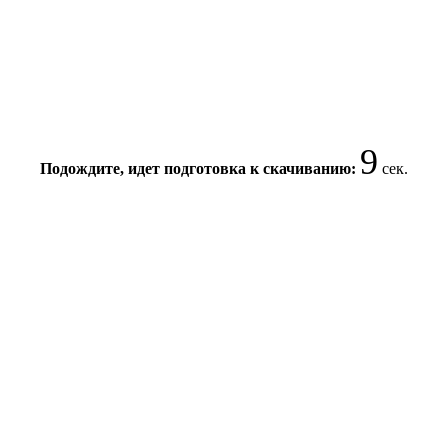
9
Подождите, идет подготовка к скачиванию:
сек.