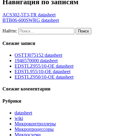
Навигация по записям
ACS302-5T3-TR datasheet
BTB06-600SWRG datasheet
Найти:
Свежие записи
OSTTJ075152 datasheet
1946570000 datasheet
EDSTLZ955/10-OE datasheet
EDSTL955/10-OE datasheet
EDSTLZ950/10-OE datasheet
Свежие комментарии
Рубрики
datasheet
wiki
Микроконтроллеры
Микропроцессоры
Микросхема