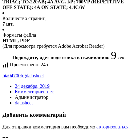
TRIAC; TO-220AB; 4A AVG. I/P; 700VP (REPETITIVE
OFF-STATE); 4A ON-STATE; 4.4C/W
Количество страниц
7 шт.
Форматы файла
HTML, PDF
(Для просмотра требуется Adobe Acrobat Reader)
9
Подождите, идет подготовка к скачиванию:
сек.
Просмотрено:
245
bta04700trg
datasheet
24 декабря, 2019
Комментариев нет
Администратор
datasheet
Добавить комментарий
Для отправки комментария вам необходимо
авторизоваться
.