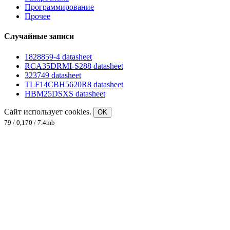
Программирование
Прочее
Случайные записи
1828859-4 datasheet
RCA35DRMI-S288 datasheet
323749 datasheet
TLF14CBH5620R8 datasheet
HBM25DSXS datasheet
Сайт использует cookies.
OK
79 / 0,170 / 7.4mb