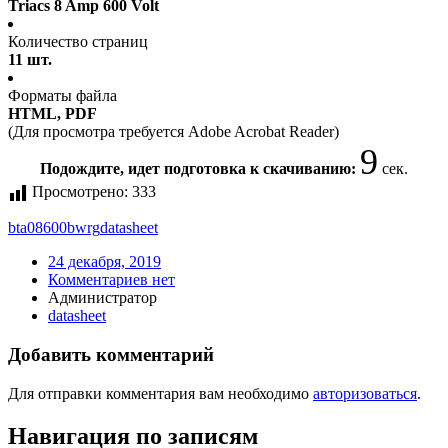
Triacs 8 Amp 600 Volt
Количество страниц
11 шт.
Форматы файла
HTML, PDF
(Для просмотра требуется Adobe Acrobat Reader)
9
Подождите, идет подготовка к скачиванию:
сек.
Просмотрено:
333
bta08600bwrg
datasheet
24 декабря, 2019
Комментариев нет
Администратор
datasheet
Добавить комментарий
Для отправки комментария вам необходимо
авторизоваться
.
Навигация по записям