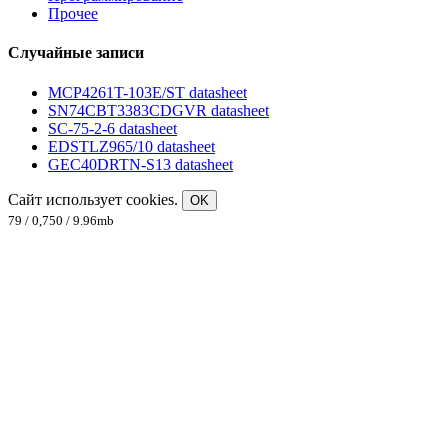
Прочее
Случайные записи
MCP4261T-103E/ST datasheet
SN74CBT3383CDGVR datasheet
SC-75-2-6 datasheet
EDSTLZ965/10 datasheet
GEC40DRTN-S13 datasheet
Сайт использует cookies.
OK
79 / 0,750 / 9.96mb