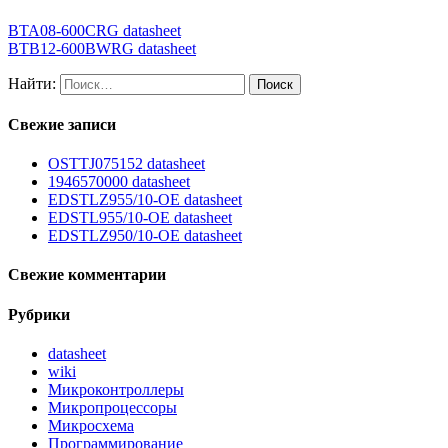
BTA08-600CRG datasheet
BTB12-600BWRG datasheet
Найти:
Свежие записи
OSTTJ075152 datasheet
1946570000 datasheet
EDSTLZ955/10-OE datasheet
EDSTL955/10-OE datasheet
EDSTLZ950/10-OE datasheet
Свежие комментарии
Рубрики
datasheet
wiki
Микроконтроллеры
Микропроцессоры
Микросхема
Программирование