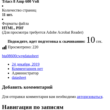
Triacs 8 Amp 600 Volt
Количество страниц
11 шт.
Форматы файла
HTML, PDF
(Для просмотра требуется Adobe Acrobat Reader)
10
Подождите, идет подготовка к скачиванию:
сек.
Просмотрено:
220
bta08600cwrg
datasheet
24 декабря, 2019
Комментариев нет
Администратор
datasheet
Добавить комментарий
Для отправки комментария вам необходимо
авторизоваться
.
Навигация по записям