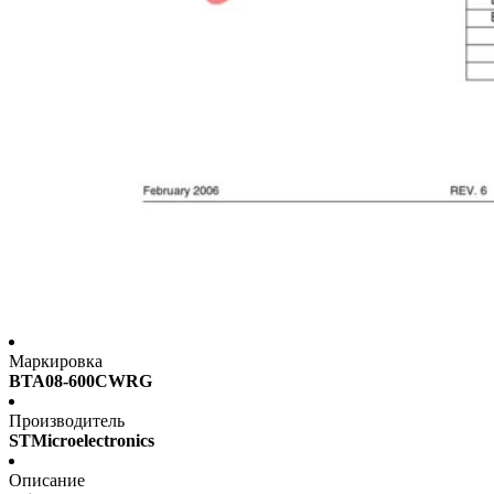
Маркировка
BTA08-600CWRG
Производитель
STMicroelectronics
Описание