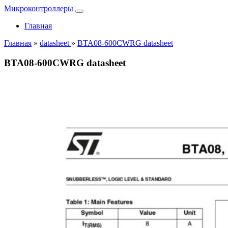
Микроконтроллеры
Главная
Главная
»
datasheet
»
BTA08-600CWRG datasheet
BTA08-600CWRG datasheet