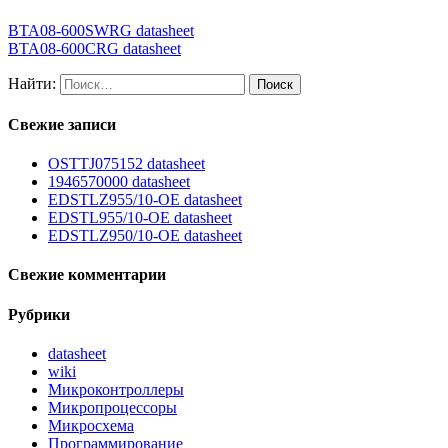
BTA08-600SWRG datasheet
BTA08-600CRG datasheet
Найти:
Свежие записи
OSTTJ075152 datasheet
1946570000 datasheet
EDSTLZ955/10-OE datasheet
EDSTL955/10-OE datasheet
EDSTLZ950/10-OE datasheet
Свежие комментарии
Рубрики
datasheet
wiki
Микроконтроллеры
Микропроцессоры
Микросхема
Программирование