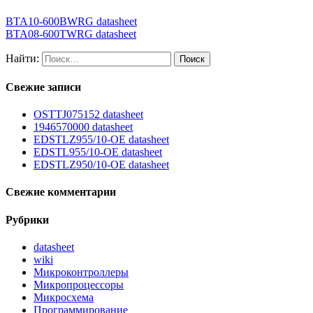
BTA10-600BWRG datasheet
BTA08-600TWRG datasheet
Найти:
Свежие записи
OSTTJ075152 datasheet
1946570000 datasheet
EDSTLZ955/10-OE datasheet
EDSTL955/10-OE datasheet
EDSTLZ950/10-OE datasheet
Свежие комментарии
Рубрики
datasheet
wiki
Микроконтроллеры
Микропроцессоры
Микросхема
Программирование