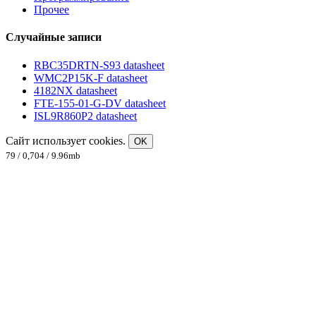
Прочее
Случайные записи
RBC35DRTN-S93 datasheet
WMC2P15K-F datasheet
4182NX datasheet
FTE-155-01-G-DV datasheet
ISL9R860P2 datasheet
Сайт использует cookies.
OK
79 / 0,704 / 9.96mb