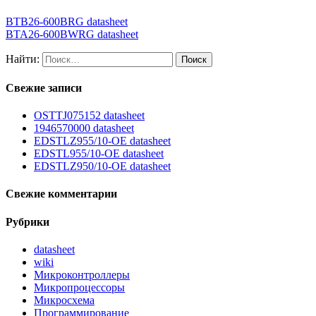
BTB26-600BRG datasheet
BTA26-600BWRG datasheet
Найти:
Свежие записи
OSTTJ075152 datasheet
1946570000 datasheet
EDSTLZ955/10-OE datasheet
EDSTL955/10-OE datasheet
EDSTLZ950/10-OE datasheet
Свежие комментарии
Рубрики
datasheet
wiki
Микроконтроллеры
Микропроцессоры
Микросхема
Программирование