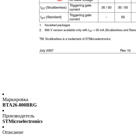
Маркировка
BTA26-800BRG
Производитель
STMicroelectronics
Описание