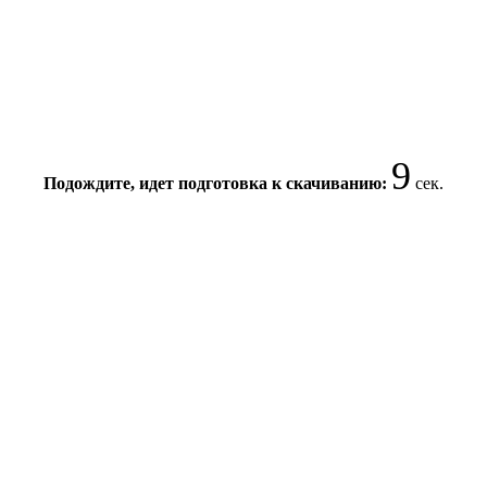
9
Подождите, идет подготовка к скачиванию:
сек.