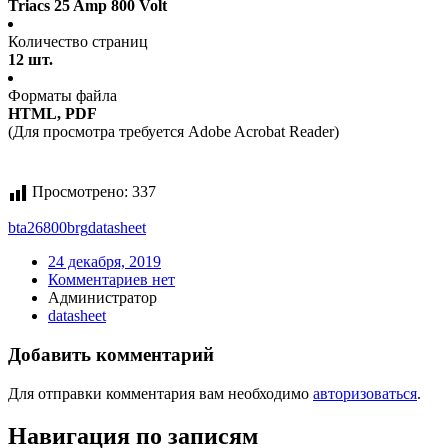
Triacs 25 Amp 800 Volt
Количество страниц
12 шт.
Форматы файла
HTML, PDF
(Для просмотра требуется Adobe Acrobat Reader)
Просмотрено:
337
bta26800brg
datasheet
24 декабря, 2019
Комментариев нет
Администратор
datasheet
Добавить комментарий
Для отправки комментария вам необходимо
авторизоваться
.
Навигация по записям