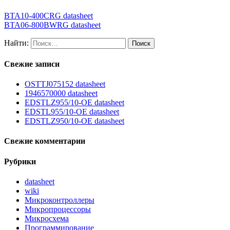
BTA10-400CRG datasheet
BTA06-800BWRG datasheet
Найти:
Свежие записи
OSTTJ075152 datasheet
1946570000 datasheet
EDSTLZ955/10-OE datasheet
EDSTL955/10-OE datasheet
EDSTLZ950/10-OE datasheet
Свежие комментарии
Рубрики
datasheet
wiki
Микроконтроллеры
Микропроцессоры
Микросхема
Программирование