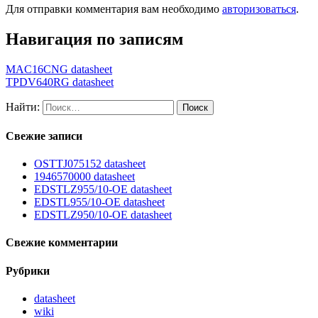
Для отправки комментария вам необходимо
авторизоваться
.
Навигация по записям
MAC16CNG datasheet
TPDV640RG datasheet
Найти:
Свежие записи
OSTTJ075152 datasheet
1946570000 datasheet
EDSTLZ955/10-OE datasheet
EDSTL955/10-OE datasheet
EDSTLZ950/10-OE datasheet
Свежие комментарии
Рубрики
datasheet
wiki