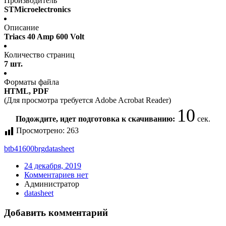
Производитель
STMicroelectronics
Описание
Triacs 40 Amp 600 Volt
Количество страниц
7 шт.
Форматы файла
HTML, PDF
(Для просмотра требуется Adobe Acrobat Reader)
10
Подождите, идет подготовка к скачиванию:
сек.
Просмотрено:
263
btb41600brg
datasheet
24 декабря, 2019
Комментариев нет
Администратор
datasheet
Добавить комментарий