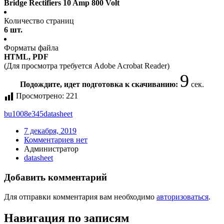
Bridge Rectifiers 10 Amp 800 Volt
Количество страниц
6 шт.
Форматы файла
HTML, PDF
(Для просмотра требуется Adobe Acrobat Reader)
9
Подождите, идет подготовка к скачиванию:
сек.
Просмотрено:
221
bu1008e345
datasheet
7 декабря, 2019
Комментариев нет
Администратор
datasheet
Добавить комментарий
Для отправки комментария вам необходимо
авторизоваться
.
Навигация по записям