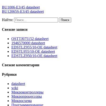
BU1006-E3/45 datasheet
BU12065S-E3/45 datasheet
Найти:
Свежие записи
OSTTJ075152 datasheet
1946570000 datasheet
EDSTLZ955/10-OE datasheet
EDSTL955/10-OE datasheet
EDSTLZ950/10-OE datasheet
Свежие комментарии
Рубрики
datasheet
wiki
Микроконтроллеры
Микропроцессоры
Микросхема
Программирование