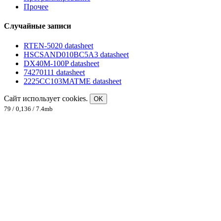
Прочее
Случайные записи
RTEN-5020 datasheet
HSCSAND010BC5A3 datasheet
DX40M-100P datasheet
74270111 datasheet
2225CC103MATME datasheet
Сайт использует cookies.
OK
79 / 0,136 / 7.4mb