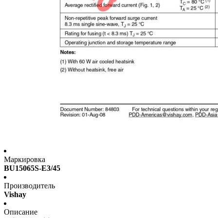
Маркировка
BU15065S-E3/45
Производитель
Vishay
Описание