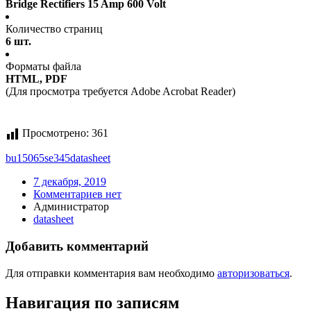
Bridge Rectifiers 15 Amp 600 Volt
Количество страниц
6 шт.
Форматы файла
HTML, PDF
(Для просмотра требуется Adobe Acrobat Reader)
Просмотрено:
361
bu15065se345
datasheet
7 декабря, 2019
Комментариев нет
Администратор
datasheet
Добавить комментарий
Для отправки комментария вам необходимо
авторизоваться
.
Навигация по записям