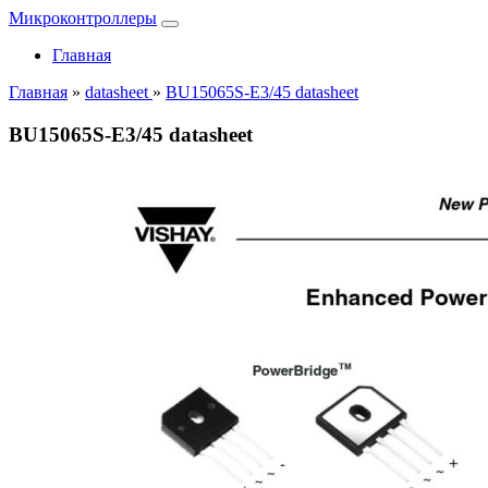
Микроконтроллеры
Главная
Главная
»
datasheet
»
BU15065S-E3/45 datasheet
BU15065S-E3/45 datasheet