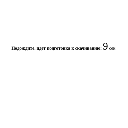
8
Подождите, идет подготовка к скачиванию:
сек.