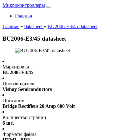
Микроконтроллеры
Главная
Главная
»
datasheet
»
BU2006-E3/45 datasheet
BU2006-E3/45 datasheet
Маркировка
BU2006-E3/45
Производитель
Vishay Semiconductors
Описание
Bridge Rectifiers 20 Amp 600 Volt
Количество страниц
6 шт.
Форматы файла
HTML, PDF