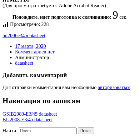
(Для просмотра требуется Adobe Acrobat Reader)
9
Подождите, идет подготовка к скачиванию:
сек.
Просмотрено:
228
bu2006e345
datasheet
17 марта, 2020
Комментариев нет
Администратор
datasheet
Добавить комментарий
Для отправки комментария вам необходимо
авторизоваться
.
Навигация по записям
GSIB2080-E3/45 datasheet
BU2008-E3/45 datasheet
Найти: