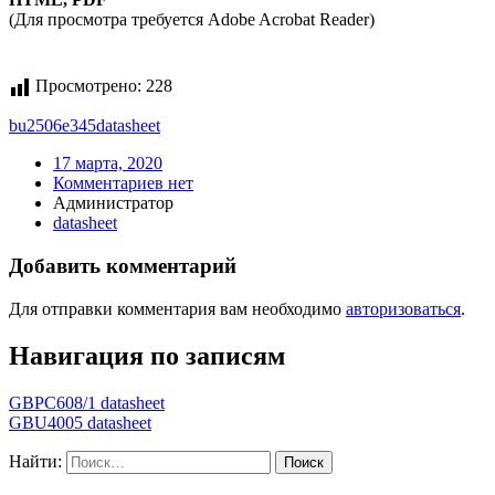
(Для просмотра требуется Adobe Acrobat Reader)
Просмотрено:
228
bu2506e345
datasheet
17 марта, 2020
Комментариев нет
Администратор
datasheet
Добавить комментарий
Для отправки комментария вам необходимо
авторизоваться
.
Навигация по записям
GBPC608/1 datasheet
GBU4005 datasheet
Найти: