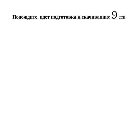
9
Подождите, идет подготовка к скачиванию:
сек.