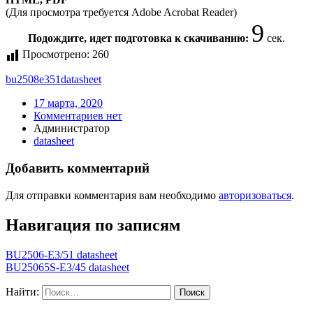
(Для просмотра требуется Adobe Acrobat Reader)
9
Подождите, идет подготовка к скачиванию:
сек.
Просмотрено:
260
bu2508e351
datasheet
17 марта, 2020
Комментариев нет
Администратор
datasheet
Добавить комментарий
Для отправки комментария вам необходимо
авторизоваться
.
Навигация по записям
BU2506-E3/51 datasheet
BU25065S-E3/45 datasheet
Найти: