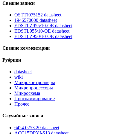
Свежие записи
OSTTJ075152 datasheet
1946570000 datasheet
EDSTLZ955/10-OE datasheet
EDSTL955/10-OE datasheet
EDSTLZ950/10-OE datasheet
Свежие комментарии
Рубрики
datasheet
wiki
Микроконтроллеры
Микропроцессоры
Микросхема
Программирование
Прочее
Случайные записи
6424.0253.20 datasheet
ACC15DRYI-S13 datasheet