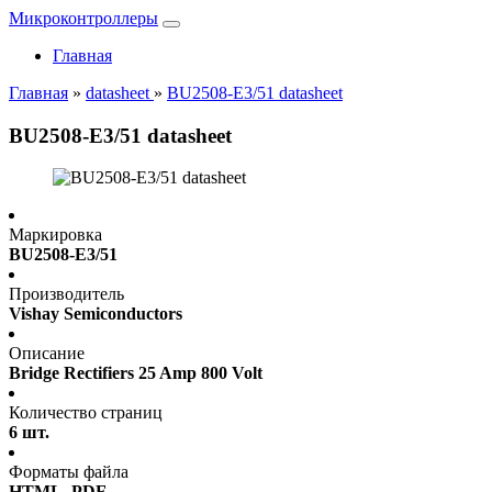
Микроконтроллеры
Главная
Главная
»
datasheet
»
BU2508-E3/51 datasheet
BU2508-E3/51 datasheet
Маркировка
BU2508-E3/51
Производитель
Vishay Semiconductors
Описание
Bridge Rectifiers 25 Amp 800 Volt
Количество страниц
6 шт.
Форматы файла
HTML, PDF