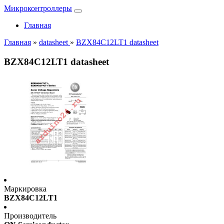
Микроконтроллеры
Главная
Главная
»
datasheet
»
BZX84C12LT1 datasheet
BZX84C12LT1 datasheet
Маркировка
BZX84C12LT1
Производитель