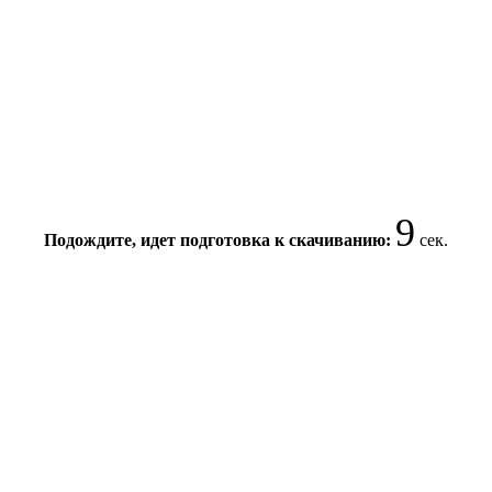
9
Подождите, идет подготовка к скачиванию:
сек.