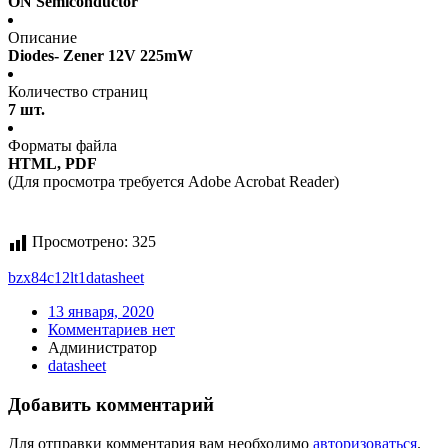
ON Semiconductor
Описание
Diodes- Zener 12V 225mW
Количество страниц
7 шт.
Форматы файла
HTML, PDF
(Для просмотра требуется Adobe Acrobat Reader)
Просмотрено:
325
bzx84c12lt1
datasheet
13 января, 2020
Комментариев нет
Администратор
datasheet
Добавить комментарий
Для отправки комментария вам необходимо
авторизоваться
.