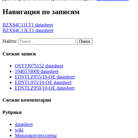
Навигация по записям
BZX84C11LT1 datasheet
BZX84C13LT1 datasheet
Найти:
Свежие записи
OSTTJ075152 datasheet
1946570000 datasheet
EDSTLZ955/10-OE datasheet
EDSTL955/10-OE datasheet
EDSTLZ950/10-OE datasheet
Свежие комментарии
Рубрики
datasheet
wiki
Микроконтроллеры