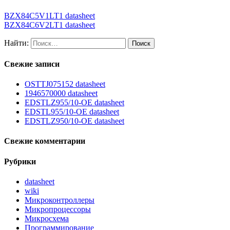
BZX84C5V1LT1 datasheet
BZX84C6V2LT1 datasheet
Найти:
Свежие записи
OSTTJ075152 datasheet
1946570000 datasheet
EDSTLZ955/10-OE datasheet
EDSTL955/10-OE datasheet
EDSTLZ950/10-OE datasheet
Свежие комментарии
Рубрики
datasheet
wiki
Микроконтроллеры
Микропроцессоры
Микросхема
Программирование