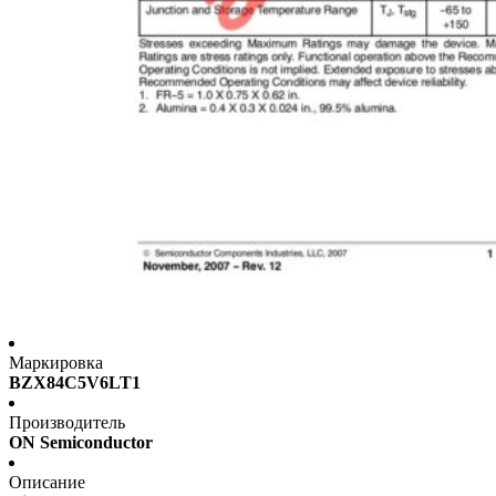
Маркировка
BZX84C5V6LT1
Производитель
ON Semiconductor
Описание