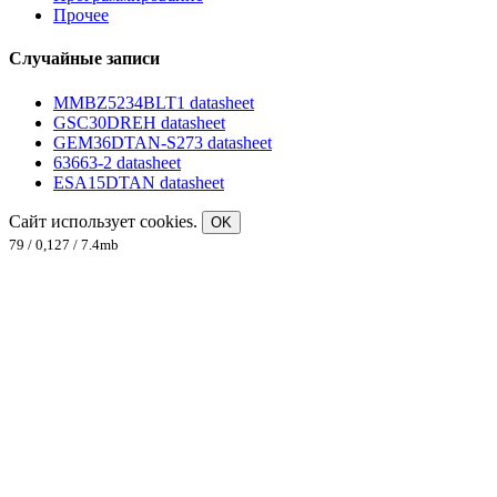
Прочее
Случайные записи
MMBZ5234BLT1 datasheet
GSC30DREH datasheet
GEM36DTAN-S273 datasheet
63663-2 datasheet
ESA15DTAN datasheet
Сайт использует cookies.
OK
79 / 0,127 / 7.4mb