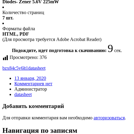
Diodes- Zener 5.6V 225mW
Количество страниц
7 шт.
Форматы файла
HTML, PDF
(Для просмотра требуется Adobe Acrobat Reader)
9
Подождите, идет подготовка к скачиванию:
сек.
Просмотрено:
376
bzx84c5v6lt1
datasheet
13 января, 2020
Комментариев нет
Администратор
datasheet
Добавить комментарий
Для отправки комментария вам необходимо
авторизоваться
.
Навигация по записям