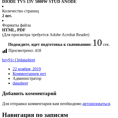
DIODE TVS 13V 5000W STUD ANODE
Количество страниц
2 шт.
Форматы файла
HTML, PDF
(Для просмотра требуется Adobe Acrobat Reader)
10
Подождите, идет подготовка к скачиванию:
сек.
Просмотрено:
418
bzy91c13r
datasheet
22 ноября, 2019
Комментариев нет
Администратор
datasheet
Добавить комментарий
Для отправки комментария вам необходимо
авторизоваться
.
Навигация по записям