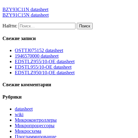
BZY93C11N datasheet
BZY91C15N datasheet
Найти:
Свежие записи
OSTTJ075152 datasheet
1946570000 datasheet
EDSTLZ955/10-OE datasheet
EDSTL955/10-OE datasheet
EDSTLZ950/10-OE datasheet
Свежие комментарии
Рубрики
datasheet
wiki
Микроконтроллеры
Микропроцессоры
Микросхема
Программирование