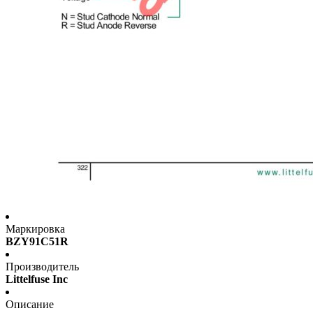
Маркировка
BZY91C51R
Производитель
Littelfuse Inc
Описание