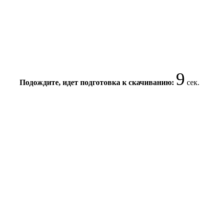
9
Подождите, идет подготовка к скачиванию:
сек.