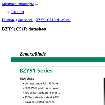
Микроконтроллеры
Главная
Главная
»
datasheet
»
BZY91C51R datasheet
BZY91C51R datasheet