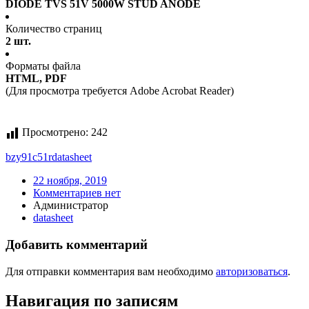
DIODE TVS 51V 5000W STUD ANODE
Количество страниц
2 шт.
Форматы файла
HTML, PDF
(Для просмотра требуется Adobe Acrobat Reader)
Просмотрено:
242
bzy91c51r
datasheet
22 ноября, 2019
Комментариев нет
Администратор
datasheet
Добавить комментарий
Для отправки комментария вам необходимо
авторизоваться
.
Навигация по записям