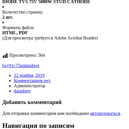
DIODE TVS 75V 5000W STUD CATHODE
Количество страниц
2 шт.
Форматы файла
HTML, PDF
(Для просмотра требуется Adobe Acrobat Reader)
Просмотрено:
364
bzy91c75n
datasheet
22 ноября, 2019
Комментариев нет
Администратор
datasheet
Добавить комментарий
Для отправки комментария вам необходимо
авторизоваться
.
Навигация по записям