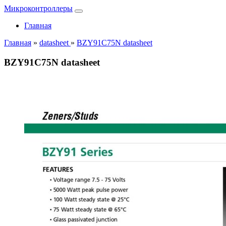
Микроконтроллеры
Главная
Главная
»
datasheet
»
BZY91C75N datasheet
BZY91C75N datasheet