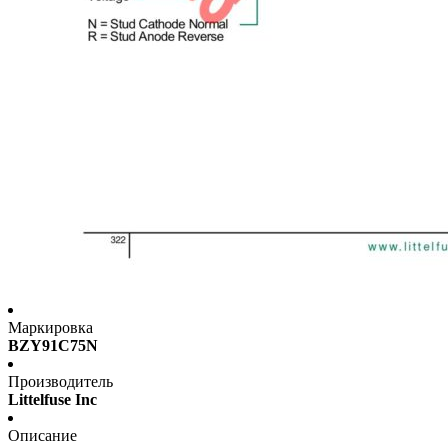
Маркировка
BZY91C75N
Производитель
Littelfuse Inc
Описание