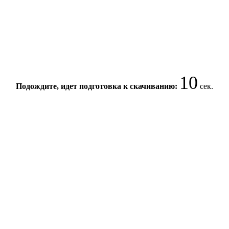
10
Подождите, идет подготовка к скачиванию:
сек.