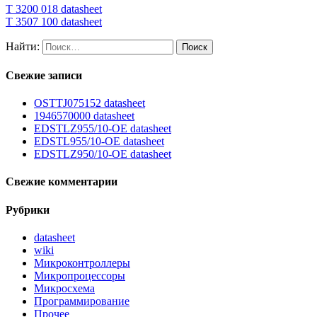
T 3200 018 datasheet
T 3507 100 datasheet
Найти:
Свежие записи
OSTTJ075152 datasheet
1946570000 datasheet
EDSTLZ955/10-OE datasheet
EDSTL955/10-OE datasheet
EDSTLZ950/10-OE datasheet
Свежие комментарии
Рубрики
datasheet
wiki
Микроконтроллеры
Микропроцессоры
Микросхема
Программирование
Прочее