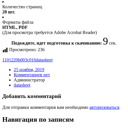
Количество страниц
20 шт.
Форматы файла
HTML, PDF
(Для просмотра требуется Adobe Acrobat Reader)
9
Подождите, идет подготовка к скачиванию:
сек.
Просмотрено:
236
110
12
20h003
c016
datasheet
25 ноября, 2019
Комментариев нет
Администратор
datasheet
Добавить комментарий
Для отправки комментария вам необходимо
авторизоваться
.
Навигация по записям