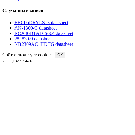
Случайные записи
EBC06DRYI-S13 datasheet
AN-1300-G datasheet
RCA36DTAD-S664 datasheet
282830-9 datasheet
NB2309AC1HDTG datasheet
Сайт использует cookies.
OK
79 / 0,182 / 7.4mb