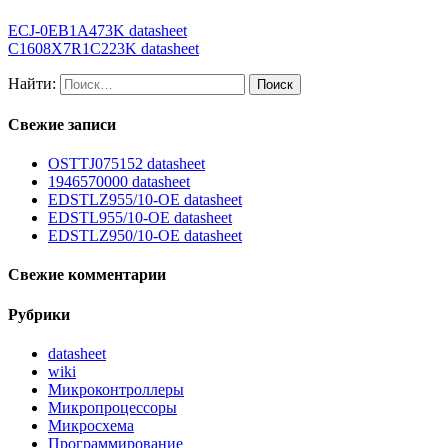
ECJ-0EB1A473K datasheet
C1608X7R1C223K datasheet
Найти:
Свежие записи
OSTTJ075152 datasheet
1946570000 datasheet
EDSTLZ955/10-OE datasheet
EDSTL955/10-OE datasheet
EDSTLZ950/10-OE datasheet
Свежие комментарии
Рубрики
datasheet
wiki
Микроконтроллеры
Микропроцессоры
Микросхема
Программирование