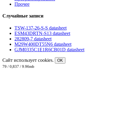
Прочее
Случайные записи
TSW-137-26-S-S datasheet
ESM43DRTN-S13 datasheet
282809-7 datasheet
M29W400DT55N6 datasheet
GJM0335C1E1R6CB01D datasheet
Сайт использует cookies.
OK
79 / 0,837 / 9.96mb