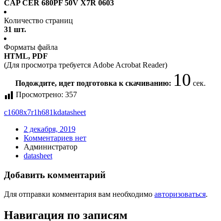
CAP CER 680PF 50V X7R 0603
Количество страниц
31 шт.
Форматы файла
HTML, PDF
(Для просмотра требуется Adobe Acrobat Reader)
10
Подождите, идет подготовка к скачиванию:
сек.
Просмотрено:
357
c1608x7r1h681k
datasheet
2 декабря, 2019
Комментариев нет
Администратор
datasheet
Добавить комментарий
Для отправки комментария вам необходимо
авторизоваться
.
Навигация по записям