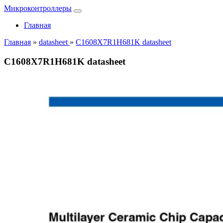
Микроконтроллеры
Главная
Главная
»
datasheet
»
C1608X7R1H681K datasheet
C1608X7R1H681K datasheet