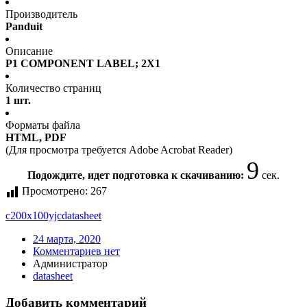
Производитель
Panduit
Описание
P1 COMPONENT LABEL; 2X1
Количество страниц
1 шт.
Форматы файла
HTML, PDF
(Для просмотра требуется Adobe Acrobat Reader)
9
Подождите, идет подготовка к скачиванию:
сек.
Просмотрено:
267
c200x100yjc
datasheet
24 марта, 2020
Комментариев нет
Администратор
datasheet
Добавить комментарий