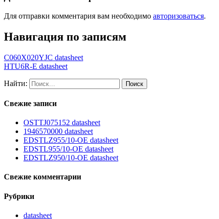
Для отправки комментария вам необходимо
авторизоваться
.
Навигация по записям
C060X020YJC datasheet
HTU6R-E datasheet
Найти:
Свежие записи
OSTTJ075152 datasheet
1946570000 datasheet
EDSTLZ955/10-OE datasheet
EDSTL955/10-OE datasheet
EDSTLZ950/10-OE datasheet
Свежие комментарии
Рубрики
datasheet