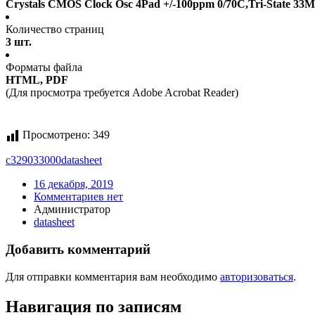
Crystals CMOS Clock Osc 4Pad +/-100ppm 0/70C,Tri-State 33
Количество страниц
3 шт.
Форматы файла
HTML, PDF
(Для просмотра требуется Adobe Acrobat Reader)
Просмотрено:
349
c329033000
datasheet
16 декабря, 2019
Комментариев нет
Администратор
datasheet
Добавить комментарий
Для отправки комментария вам необходимо
авторизоваться
.
Навигация по записям