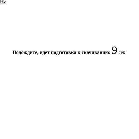
MHz
8
Подождите, идет подготовка к скачиванию:
сек.