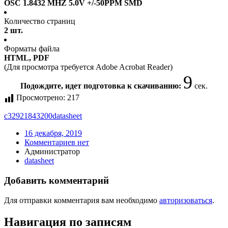
OSC 1.8432 MHZ 5.0V +/-50PPM SMD
Количество страниц
2 шт.
Форматы файла
HTML, PDF
(Для просмотра требуется Adobe Acrobat Reader)
9
Подождите, идет подготовка к скачиванию:
сек.
Просмотрено:
217
c32921843200
datasheet
16 декабря, 2019
Комментариев нет
Администратор
datasheet
Добавить комментарий
Для отправки комментария вам необходимо
авторизоваться
.
Навигация по записям