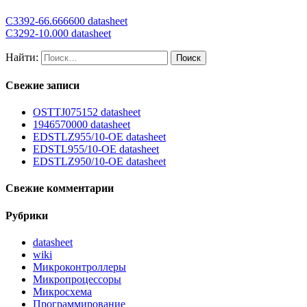
C3392-66.666600 datasheet
C3292-10.000 datasheet
Найти:
Свежие записи
OSTTJ075152 datasheet
1946570000 datasheet
EDSTLZ955/10-OE datasheet
EDSTL955/10-OE datasheet
EDSTLZ950/10-OE datasheet
Свежие комментарии
Рубрики
datasheet
wiki
Микроконтроллеры
Микропроцессоры
Микросхема
Программирование