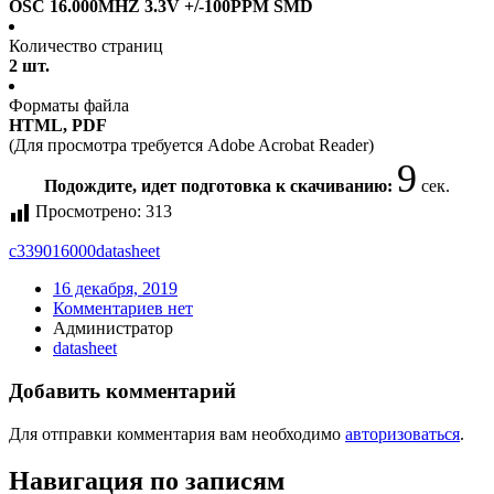
OSC 16.000MHZ 3.3V +/-100PPM SMD
Количество страниц
2 шт.
Форматы файла
HTML, PDF
(Для просмотра требуется Adobe Acrobat Reader)
9
Подождите, идет подготовка к скачиванию:
сек.
Просмотрено:
313
c339016000
datasheet
16 декабря, 2019
Комментариев нет
Администратор
datasheet
Добавить комментарий
Для отправки комментария вам необходимо
авторизоваться
.
Навигация по записям