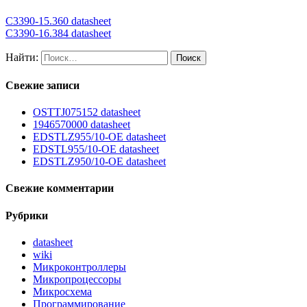
C3390-15.360 datasheet
C3390-16.384 datasheet
Найти:
Свежие записи
OSTTJ075152 datasheet
1946570000 datasheet
EDSTLZ955/10-OE datasheet
EDSTL955/10-OE datasheet
EDSTLZ950/10-OE datasheet
Свежие комментарии
Рубрики
datasheet
wiki
Микроконтроллеры
Микропроцессоры
Микросхема
Программирование