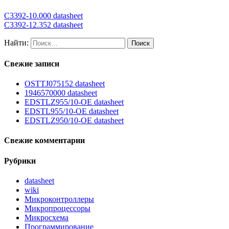
C3392-10.000 datasheet
C3392-12.352 datasheet
Найти:
Свежие записи
OSTTJ075152 datasheet
1946570000 datasheet
EDSTLZ955/10-OE datasheet
EDSTL955/10-OE datasheet
EDSTLZ950/10-OE datasheet
Свежие комментарии
Рубрики
datasheet
wiki
Микроконтроллеры
Микропроцессоры
Микросхема
Программирование