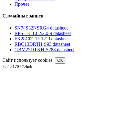
Прочее
Случайные записи
SN74S32NSRG4 datasheet
RPS-1K-10-2/2.0-9 datasheet
FK28C0G1H121J datasheet
RBC13DRTH-S93 datasheet
GBM25DTKH-S288 datasheet
Сайт использует cookies.
OK
79 / 0,170 / 7.4mb