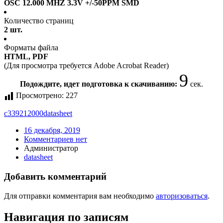
OSC 12.000 MHZ 3.3V +/-50PPM SMD
Количество страниц
2 шт.
Форматы файла
HTML, PDF
(Для просмотра требуется Adobe Acrobat Reader)
9
Подождите, идет подготовка к скачиванию:
сек.
Просмотрено:
227
c339212000
datasheet
16 декабря, 2019
Комментариев нет
Администратор
datasheet
Добавить комментарий
Для отправки комментария вам необходимо
авторизоваться
.
Навигация по записям