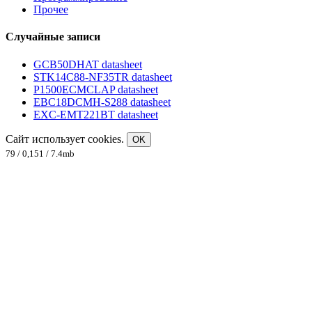
Прочее
Случайные записи
GCB50DHAT datasheet
STK14C88-NF35TR datasheet
P1500ECMCLAP datasheet
EBC18DCMH-S288 datasheet
EXC-EMT221BT datasheet
Сайт использует cookies.
OK
79 / 0,151 / 7.4mb