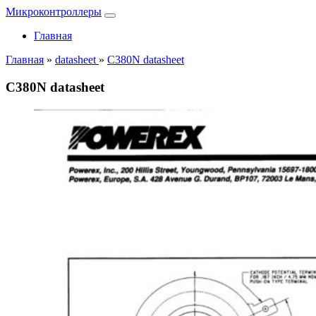
Микроконтроллеры
Главная
Главная
»
datasheet
»
C380N datasheet
C380N datasheet