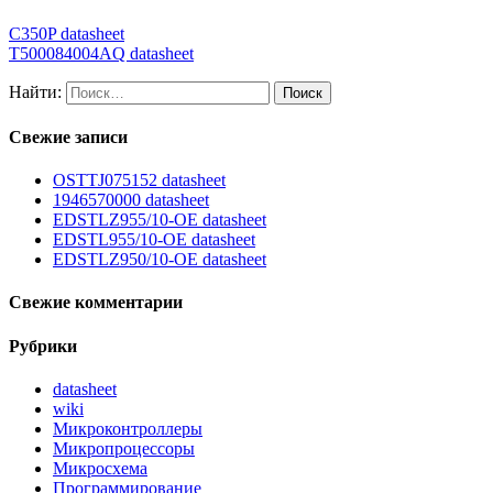
C350P datasheet
T500084004AQ datasheet
Найти:
Свежие записи
OSTTJ075152 datasheet
1946570000 datasheet
EDSTLZ955/10-OE datasheet
EDSTL955/10-OE datasheet
EDSTLZ950/10-OE datasheet
Свежие комментарии
Рубрики
datasheet
wiki
Микроконтроллеры
Микропроцессоры
Микросхема
Программирование