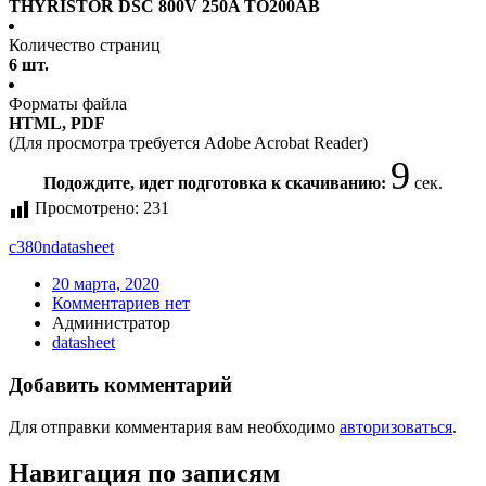
THYRISTOR DSC 800V 250A TO200AB
Количество страниц
6 шт.
Форматы файла
HTML, PDF
(Для просмотра требуется Adobe Acrobat Reader)
9
Подождите, идет подготовка к скачиванию:
сек.
Просмотрено:
231
c380n
datasheet
20 марта, 2020
Комментариев нет
Администратор
datasheet
Добавить комментарий
Для отправки комментария вам необходимо
авторизоваться
.
Навигация по записям