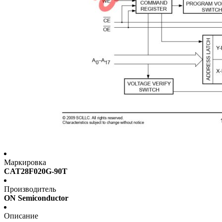
Маркировка
CAT28F020G-90T
Производитель
ON Semiconductor
Описание