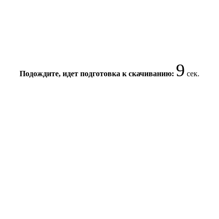
9
Подождите, идет подготовка к скачиванию:
сек.