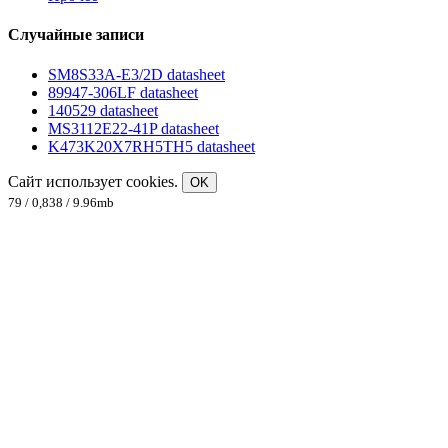
Случайные записи
SM8S33A-E3/2D datasheet
89947-306LF datasheet
140529 datasheet
MS3112E22-41P datasheet
K473K20X7RH5TH5 datasheet
Сайт использует cookies.
OK
79 / 0,838 / 9.96mb