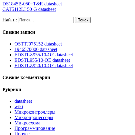
DS1845B-050+T&R datasheet
CAT5112LI-50-G datasheet
Найти:
Свежие записи
OSTTJ075152 datasheet
1946570000 datasheet
EDSTLZ955/10-OE datasheet
EDSTL955/10-OE datasheet
EDSTLZ950/10-OE datasheet
Свежие комментарии
Рубрики
datasheet
wiki
Микроконтроллеры
Микропроцессоры
Микросхема
Программирование
Прочее