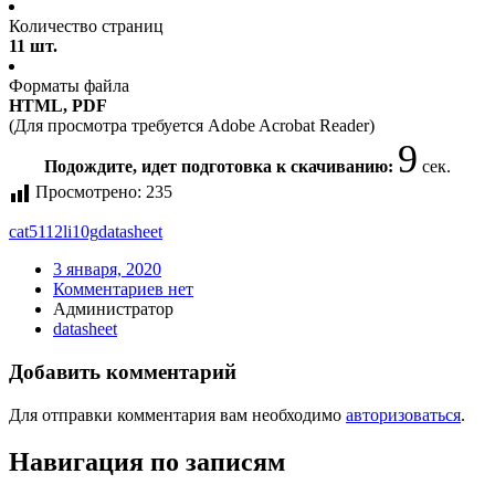
Количество страниц
11 шт.
Форматы файла
HTML, PDF
(Для просмотра требуется Adobe Acrobat Reader)
9
Подождите, идет подготовка к скачиванию:
сек.
Просмотрено:
235
cat5112li10g
datasheet
3 января, 2020
Комментариев нет
Администратор
datasheet
Добавить комментарий
Для отправки комментария вам необходимо
авторизоваться
.
Навигация по записям