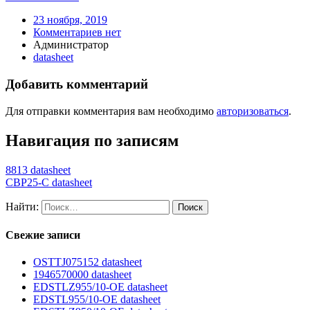
23 ноября, 2019
Комментариев нет
Администратор
datasheet
Добавить комментарий
Для отправки комментария вам необходимо
авторизоваться
.
Навигация по записям
8813 datasheet
CBP25-C datasheet
Найти:
Свежие записи
OSTTJ075152 datasheet
1946570000 datasheet
EDSTLZ955/10-OE datasheet
EDSTL955/10-OE datasheet