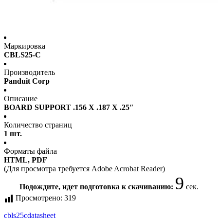
Маркировка
CBLS25-C
Производитель
Panduit Corp
Описание
BOARD SUPPORT .156 X .187 X .25″
Количество страниц
1 шт.
Форматы файла
HTML, PDF
(Для просмотра требуется Adobe Acrobat Reader)
9
Подождите, идет подготовка к скачиванию:
сек.
Просмотрено:
319
cbls25c
datasheet