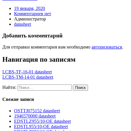
19 января, 2020
Комментариев нет
Администратор
datasheet
Добавить комментарий
Для отправки комментария вам необходимо
авторизоваться
.
Навигация по записям
LCBS-TF-16-01 datasheet
LCBS-TM-14-01 datasheet
Найти:
Свежие записи
OSTTJ075152 datasheet
1946570000 datasheet
EDSTLZ955/10-OE datasheet
EDSTL955/10-OE datasheet