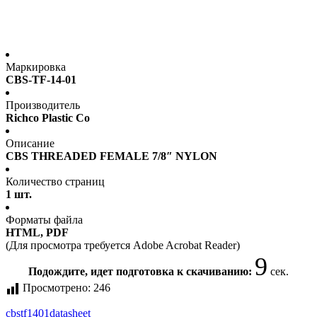
Маркировка
CBS-TF-14-01
Производитель
Richco Plastic Co
Описание
CBS THREADED FEMALE 7/8″ NYLON
Количество страниц
1 шт.
Форматы файла
HTML, PDF
(Для просмотра требуется Adobe Acrobat Reader)
9
Подождите, идет подготовка к скачиванию:
сек.
Просмотрено:
246
cbstf1401
datasheet