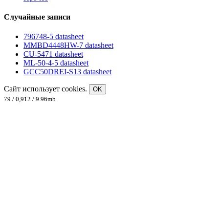
Случайные записи
796748-5 datasheet
MMBD4448HW-7 datasheet
CU-5471 datasheet
ML-50-4-5 datasheet
GCC50DREI-S13 datasheet
Сайт использует cookies.
OK
79 / 0,912 / 9.96mb