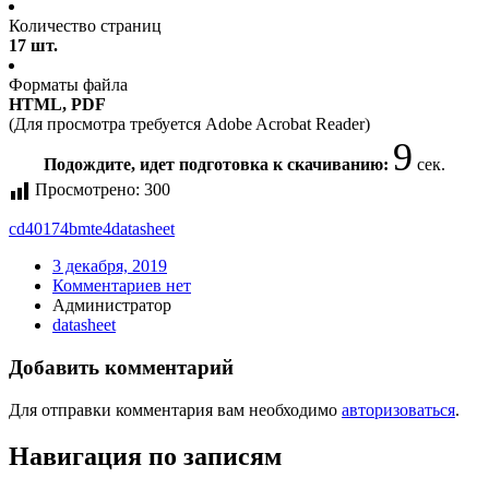
Количество страниц
17 шт.
Форматы файла
HTML, PDF
(Для просмотра требуется Adobe Acrobat Reader)
9
Подождите, идет подготовка к скачиванию:
сек.
Просмотрено:
300
cd40174bmte4
datasheet
3 декабря, 2019
Комментариев нет
Администратор
datasheet
Добавить комментарий
Для отправки комментария вам необходимо
авторизоваться
.
Навигация по записям