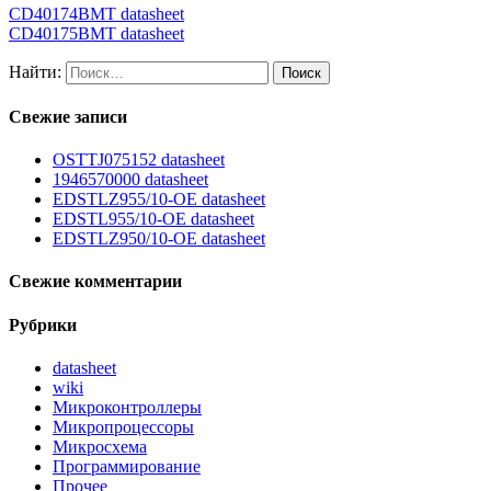
CD40174BMT datasheet
CD40175BMT datasheet
Найти:
Свежие записи
OSTTJ075152 datasheet
1946570000 datasheet
EDSTLZ955/10-OE datasheet
EDSTL955/10-OE datasheet
EDSTLZ950/10-OE datasheet
Свежие комментарии
Рубрики
datasheet
wiki
Микроконтроллеры
Микропроцессоры
Микросхема
Программирование
Прочее