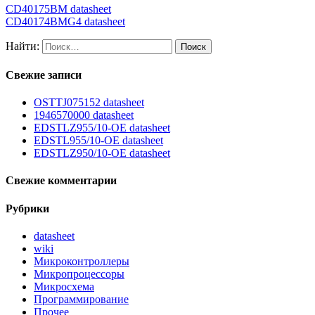
CD40175BM datasheet
CD40174BMG4 datasheet
Найти:
Свежие записи
OSTTJ075152 datasheet
1946570000 datasheet
EDSTLZ955/10-OE datasheet
EDSTL955/10-OE datasheet
EDSTLZ950/10-OE datasheet
Свежие комментарии
Рубрики
datasheet
wiki
Микроконтроллеры
Микропроцессоры
Микросхема
Программирование
Прочее