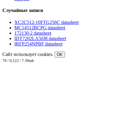
Случайные записи
XC2C512-10FTG256C datasheet
MC14512BCPG datasheet
172130-2 datasheet
IDT7202LA50J8 datasheet
IRFP254NPBF datasheet
Сайт использует cookies.
OK
79 / 0,122 / 7.39mb