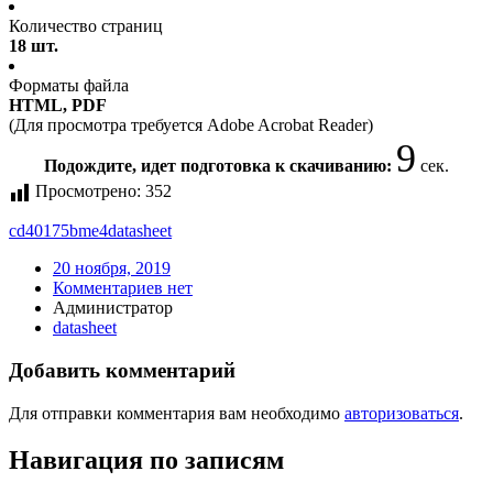
Количество страниц
18 шт.
Форматы файла
HTML, PDF
(Для просмотра требуется Adobe Acrobat Reader)
9
Подождите, идет подготовка к скачиванию:
сек.
Просмотрено:
352
cd40175bme4
datasheet
20 ноября, 2019
Комментариев нет
Администратор
datasheet
Добавить комментарий
Для отправки комментария вам необходимо
авторизоваться
.
Навигация по записям