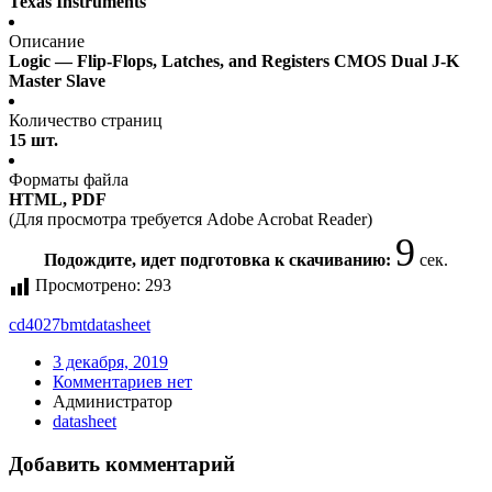
Texas Instruments
Описание
Logic — Flip-Flops, Latches, and Registers CMOS Dual J-K
Master Slave
Количество страниц
15 шт.
Форматы файла
HTML, PDF
(Для просмотра требуется Adobe Acrobat Reader)
9
Подождите, идет подготовка к скачиванию:
сек.
Просмотрено:
293
cd4027bmt
datasheet
3 декабря, 2019
Комментариев нет
Администратор
datasheet
Добавить комментарий