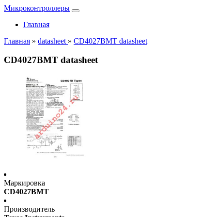
Микроконтроллеры
Главная
Главная
»
datasheet
»
CD4027BMT datasheet
CD4027BMT datasheet
Маркировка
CD4027BMT
Производитель