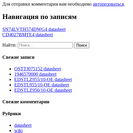
Для отправки комментария вам необходимо
авторизоваться
.
Навигация по записям
SN74LVTH574DWG4 datasheet
CD4027BMTE4 datasheet
Найти:
Свежие записи
OSTTJ075152 datasheet
1946570000 datasheet
EDSTLZ955/10-OE datasheet
EDSTL955/10-OE datasheet
EDSTLZ950/10-OE datasheet
Свежие комментарии
Рубрики
datasheet
wiki