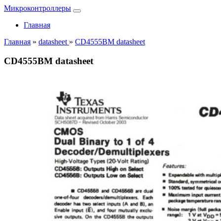
Микроконтроллеры
Главная
Главная
»
datasheet
»
CD4555BM datasheet
CD4555BM datasheet