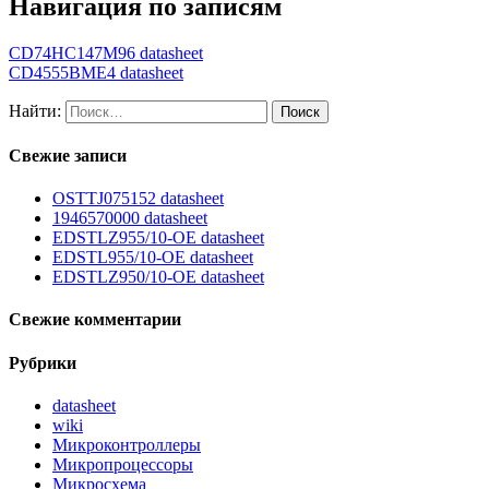
Навигация по записям
CD74HC147M96 datasheet
CD4555BME4 datasheet
Найти:
Свежие записи
OSTTJ075152 datasheet
1946570000 datasheet
EDSTLZ955/10-OE datasheet
EDSTL955/10-OE datasheet
EDSTLZ950/10-OE datasheet
Свежие комментарии
Рубрики
datasheet
wiki
Микроконтроллеры
Микропроцессоры
Микросхема