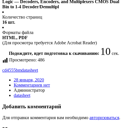
Logic — Decoders, Encoders, and Multiplexers CMOS Dual
Bin to 1-4 Decoder/Demultipl
Количество страниц
16 шт.
Форматы файла
HTML, PDF
(Для просмотра требуется Adobe Acrobat Reader)
10
Подождите, идет подготовка к скачиванию:
сек.
Просмотрено:
486
cd4555bm
datasheet
28 января, 2020
Комментариев нет
Администратор
datasheet
Добавить комментарий
Для отправки комментария вам необходимо
авторизоваться
.