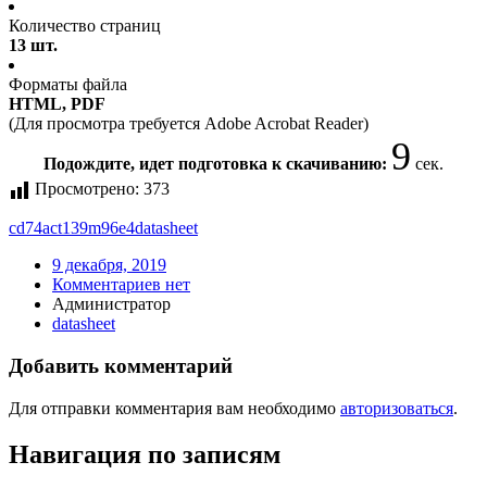
Количество страниц
13 шт.
Форматы файла
HTML, PDF
(Для просмотра требуется Adobe Acrobat Reader)
9
Подождите, идет подготовка к скачиванию:
сек.
Просмотрено:
373
cd74act139m96e4
datasheet
9 декабря, 2019
Комментариев нет
Администратор
datasheet
Добавить комментарий
Для отправки комментария вам необходимо
авторизоваться
.
Навигация по записям