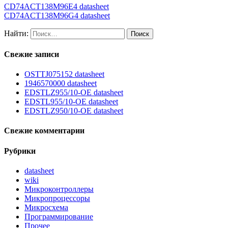
CD74ACT138M96E4 datasheet
CD74ACT138M96G4 datasheet
Найти:
Свежие записи
OSTTJ075152 datasheet
1946570000 datasheet
EDSTLZ955/10-OE datasheet
EDSTL955/10-OE datasheet
EDSTLZ950/10-OE datasheet
Свежие комментарии
Рубрики
datasheet
wiki
Микроконтроллеры
Микропроцессоры
Микросхема
Программирование
Прочее