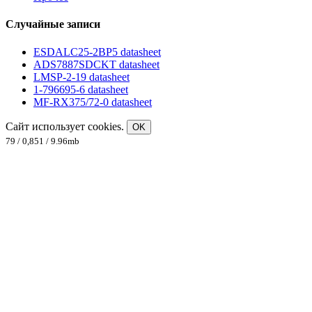
Случайные записи
ESDALC25-2BP5 datasheet
ADS7887SDCKT datasheet
LMSP-2-19 datasheet
1-796695-6 datasheet
MF-RX375/72-0 datasheet
Сайт использует cookies.
OK
79 / 0,851 / 9.96mb